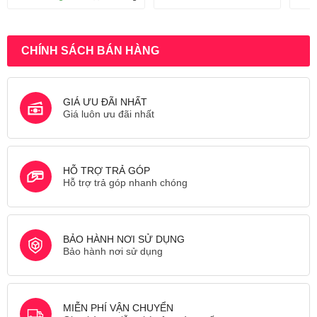
CHÍNH SÁCH BÁN HÀNG
GIÁ ƯU ĐÃI NHẤT
Giá luôn ưu đãi nhất
HỖ TRỢ TRẢ GÓP
Hỗ trợ trả góp nhanh chóng
BẢO HÀNH NƠI SỬ DỤNG
Bảo hành nơi sử dụng
MIỄN PHÍ VẬN CHUYỂN