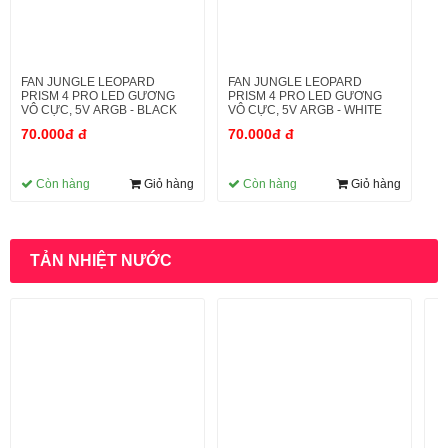
FAN JUNGLE LEOPARD
FAN JUNGLE LEOPARD
PRISM 4 PRO LED GƯƠNG
PRISM 4 PRO LED GƯƠNG
VÔ CỰC, 5V ARGB - BLACK
VÔ CỰC, 5V ARGB - WHITE
70.000đ đ
70.000đ đ
Còn hàng
Giỏ hàng
Còn hàng
Giỏ hàng
TẢN NHIỆT NƯỚC