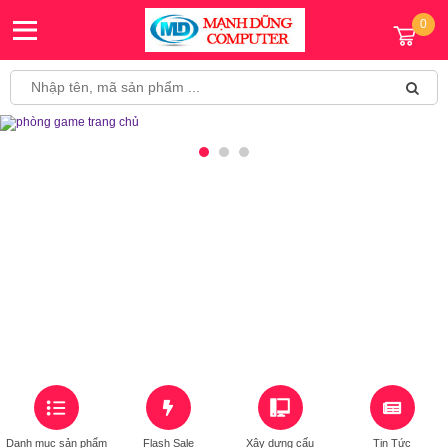
0
Danh mục sản phẩm
Flash Sale
Xây dựng cấu
Tin Tức